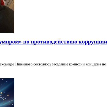
бумпром» по противодействию коррупци
ександра Пшённого состоялось заседание комиссии концерна п