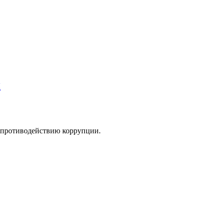
и
о противодействию коррупции.