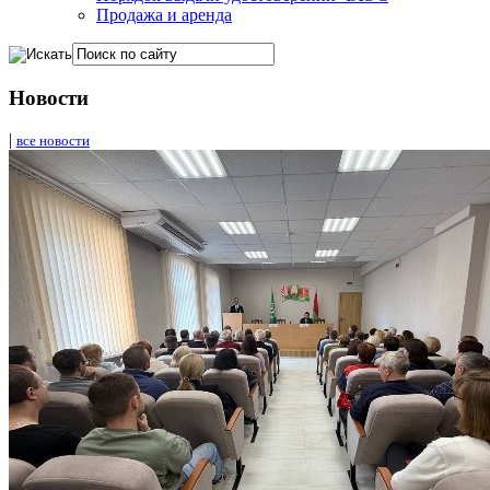
Продажа и аренда
Новости
|
все новости