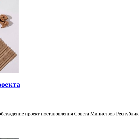
роекта
обсуждение проект постановления Совета Министров Республик