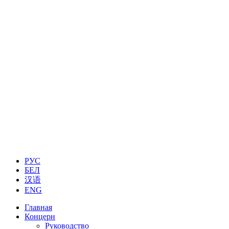
РУС
БЕЛ
汉语
ENG
Главная
Концерн
Руководство