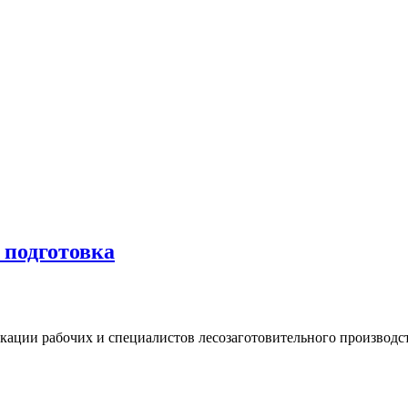
 подготовка
ции рабочих и специалистов лесозаготовительного производств