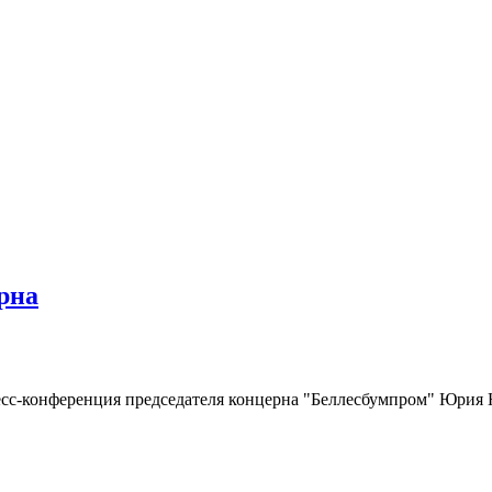
рна
ресс-конференция председателя концерна "Беллесбумпром" Юрия 