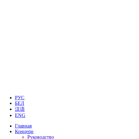
РУС
БЕЛ
汉语
ENG
Главная
Концерн
Руководство