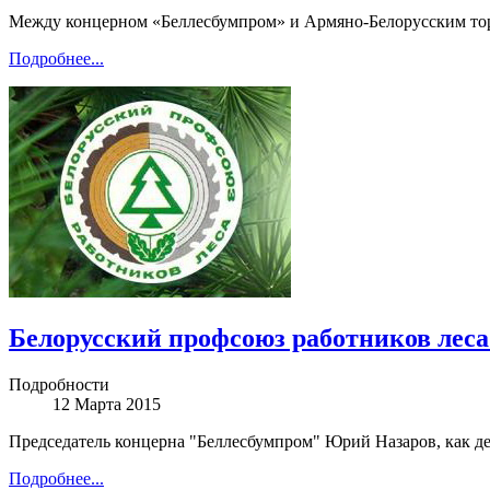
Между концерном «Беллесбумпром» и Армяно-Белорусским торг
Подробнее...
Белорусский профсоюз работников леса
Подробности
12 Марта 2015
Председатель концерна "Беллесбумпром" Юрий Назаров, как дел
Подробнее...