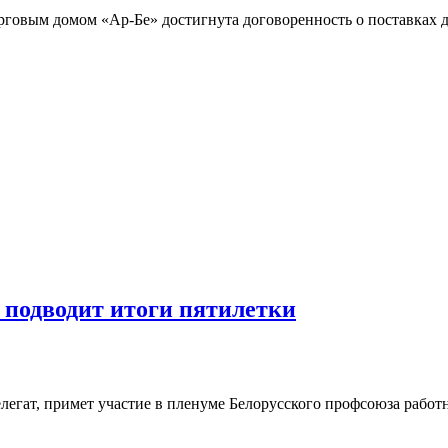
овым домом «Ар-Бе» достигнута договоренность о поставках д
 подводит итоги пятилетки
егат, примет участие в пленуме Белорусского профсоюза работн