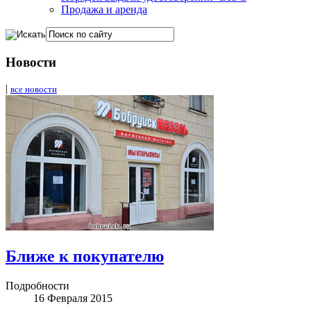
Продажа и аренда
Новости
|
все новости
Ближе к покупателю
Подробности
16 Февраля 2015