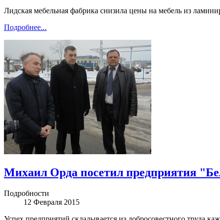
Лидская мебельная фабрика снизила цены на мебель из ламин
Подробнее...
Михаил Орда посетил предприятия "Б
Подробности
12 Февраля 2015
Успех предприятий складывается из добросовестного труда ка