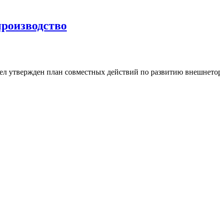
производство
л утвержден план совместных действий по развитию внешнето