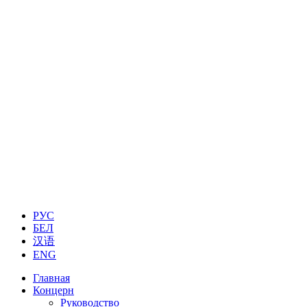
РУС
БЕЛ
汉语
ENG
Главная
Концерн
Руководство