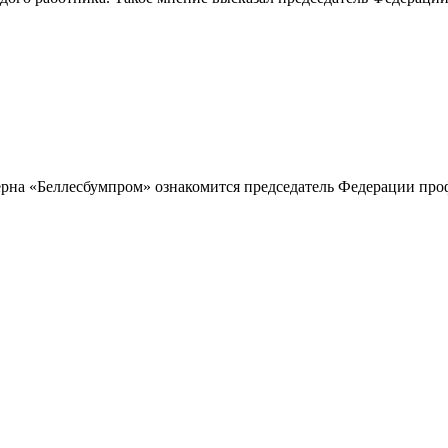
церна «Беллесбумпром» ознакомится председатель Федерации пр