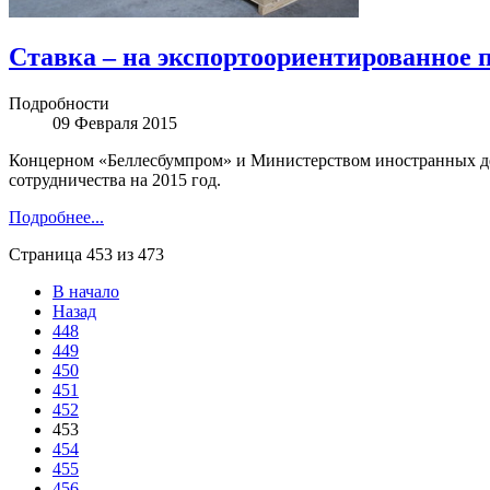
Ставка – на экспортоориентированное 
Подробности
09 Февраля 2015
Концерном «Беллесбумпром» и Министерством иностранных де
сотрудничества на 2015 год.
Подробнее...
Страница 453 из 473
В начало
Назад
448
449
450
451
452
453
454
455
456