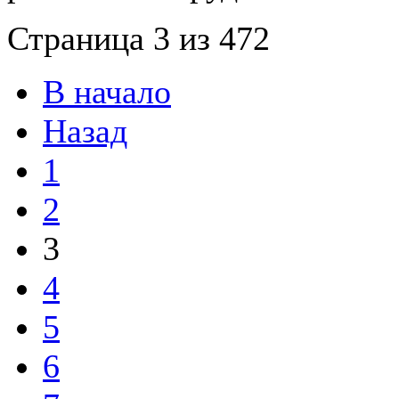
Страница 3 из 472
В начало
Назад
1
2
3
4
5
6