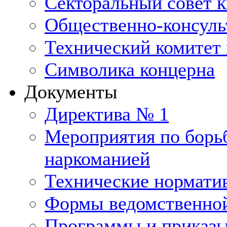
Секторальный совет 
Общественно-консуль
Технический комитет 
Символика концерна
Документы
Директива № 1
Мероприятия по борьб
наркоманией
Технические нормати
Формы ведомственной
Программы и приказ