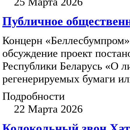
25 Марта 2026
Публичное общественн
Концерн «Беллесбумпром
обсуждение проект постан
Республики Беларусь «О л
регенерируемых бумаги или
Подробности
22 Марта 2026
Колокольный звон Хат