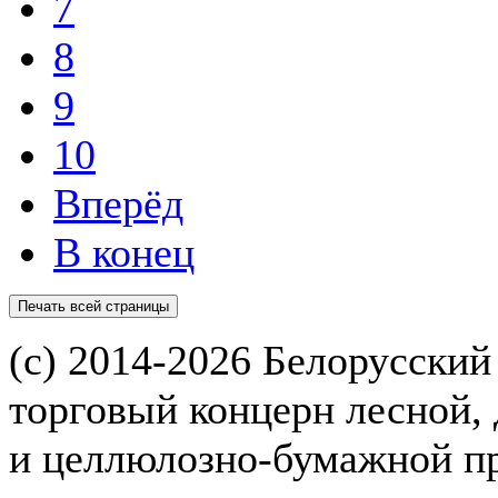
7
8
9
10
Вперёд
В конец
(с) 2014-2026 Белорусский
торговый концерн лесной,
и целлюлозно-бумажной 