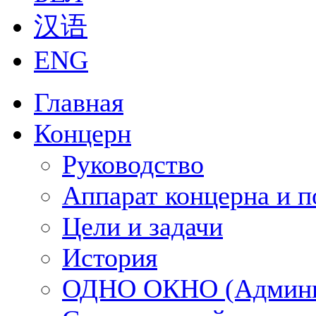
汉语
ENG
Главная
Концерн
Руководство
Аппарат концерна и п
Цели и задачи
История
ОДНО ОКНО (Админи