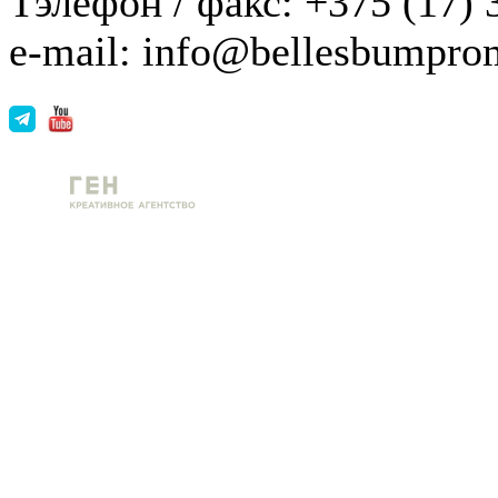
Тэлефон / факс: +375 (17) 
e-mail: info@bellesbumpro