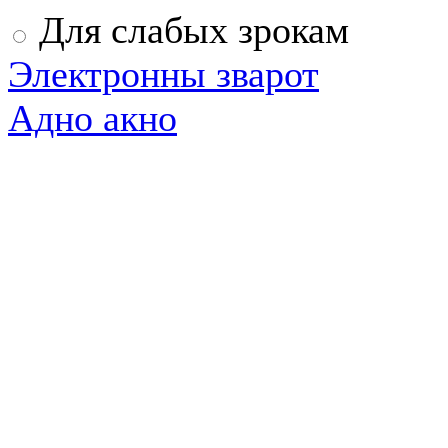
Для слабых зрокам
Электронны зварот
Адно акно