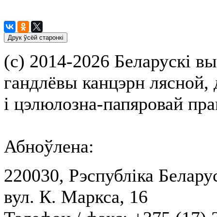
(с) 2014-2026 Беларускі вы
гандлёвы канцэрн лясной,
і цэлюлозна-папяровай пр
Абноўлена:
220030, Рэспубліка Беларус
вул. К. Маркса, 16