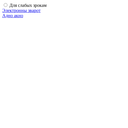
Для слабых зрокам
Электронны зварот
Адно акно