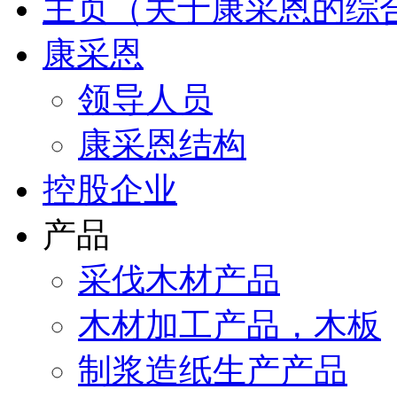
主页（关于康采恩的综
康采恩
领导人员
康采恩结构
控股企业
产品
采伐木材产品
木材加工产品，木板
制浆造纸生产产品