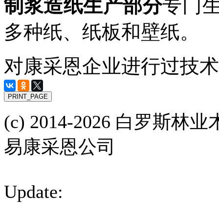
制浆造纸生产部分
专门
多种纸、
纸
板和
壁
纸。
对康采恩企业进行过技术
(с) 2014-2026 白
易康采恩公司
Update: