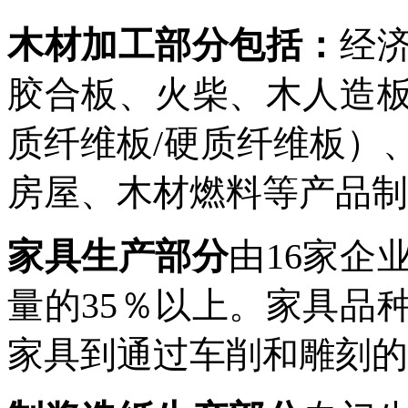
木材加
工部分包括：
经
胶合
板、火柴、木人造
质纤维板
/硬质纤维板）
房屋、木材燃料
等产品制
家具生产部分
由
16家企
量的35％以上。家具品
家具到通过车削和雕刻的