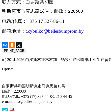
联系方式：白罗斯共和国
明斯克市马克思
路
号
，
邮政
：
16
220600
电话
/
传真
：
+375 17 327-86-11
邮箱地址
：
t.cybulko
@
bellesbumprom
.
by
(с) 2014-2026 白罗斯林业木材加工纸浆生产和造纸工业生产
Update:
白罗斯共和国明斯克市马克思路16号
邮政：220030
电话/传真: +375 (17) 327-44-83, 210-44-45
e-mail: info@bellesbumprom.by