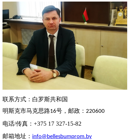
联系方式：白罗斯共和国
明斯克市马克思
路
号
，
邮政
：
16
220600
电话
/
传真
：
+375 17 327-15-82
邮箱地址
：
info
@
bellesbumprom
.
by