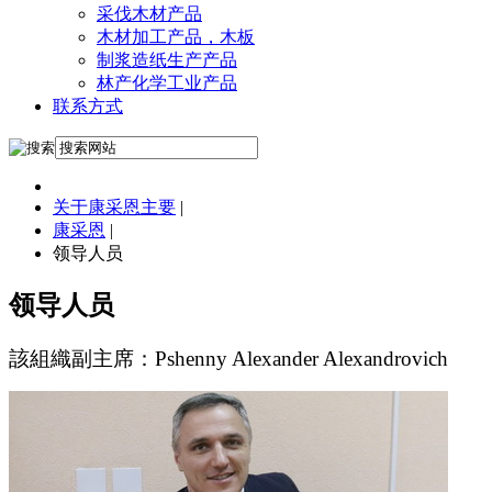
采伐木材产品
木材加工产品，木板
制浆造纸生产产品
林产化学工业产品
联系方式
关于康采恩主要
|
康采恩
|
领导人员
领导人员
該組織副主席：Pshenny Alexander Alexandrovich