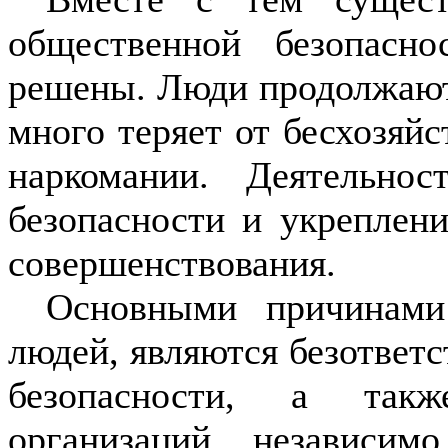
общественной безопасн
решены. Люди продолжают
много теряет от бесхозяйс
наркомании. Деятельно
безопасности и укреплен
совершенствования.
Основными причинами
людей, являются безответ
безопасности, а такж
организаций независи