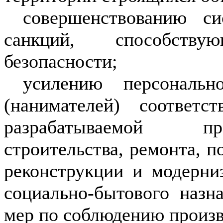
совершенствованию с
санкций, способств
безопасности;
усилению персонально
(нанимателей) соответс
разрабатываемой про
строительства, ремонта, 
реконструкции и модерни
социально-бытового назн
мер по соблюдению произ