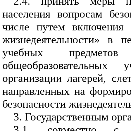
2.4. принять меры 
населения вопросам безо
числе путем включения 
жизнедеятельности» в п
учебных предмето
общеобразовательных 
организации лагерей, сле
направленных на формиро
безопасности жизнедеятел
3. Государственным орг
3.1. совместно с 