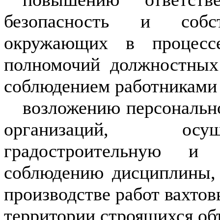
безопасность и собст
окружающих в процесс
полномочий должностных
соблюдением работниками з
возложению персонально
организаций, осущ
градостроительную и 
соблюдению дисциплины, 
производстве работ вахто
территории строящихся об