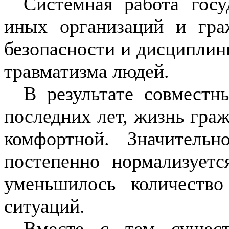
Системная работа госу
иных организаций и гра
безопасности и дисциплин
травматизма людей.
В результате совместн
последних лет, жизнь граж
комфортной. Значительн
постепенно нормализуетс
уменьшилось количеств
ситуаций.
Вместе с тем сущес