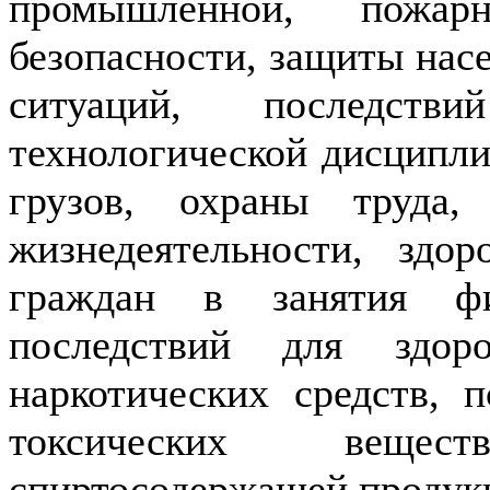
промышленной, пожар
безопасности, защиты нас
ситуаций, последстви
технологической дисципли
грузов, охраны труда,
жизнедеятельности, здо
граждан в занятия фи
последствий для здоро
наркотических средств, 
токсических вещес
спиртосодержащей продук