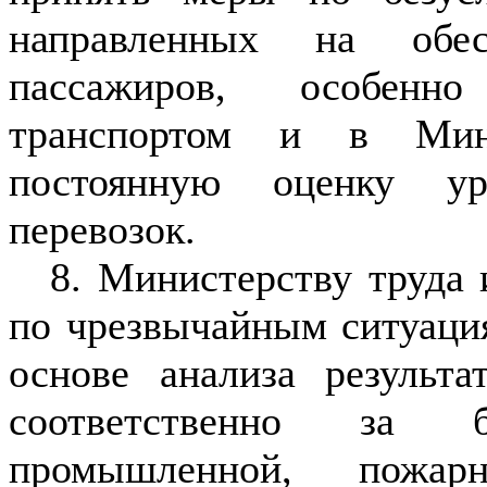
направленных на обес
пассажиров, особенн
транспортом и в Минс
постоянную оценку ур
перевозок.
8. Министерству труда
по чрезвычайным ситуаци
основе анализа результ
соответственно за б
промышленной, пожар