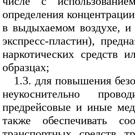
числе с использование
определения концентрации
в выдыхаемом воздухе, и (
экспресс-пластин), предн
наркотических средств и
образцах;
1.3. для повышения без
неукоснительно прово
предрейсовые и иные мед
также обеспечивать соо
транспортных средств т