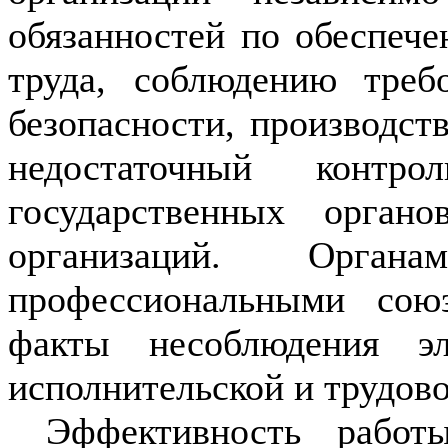
обязанностей по обеспеч
труда, соблюдению тре
безопасности, производст
недостаточный контр
государственных орган
организаций. Органа
профессиональными сою
факты несоблюдения э
исполнительской и трудов
Эффективность работ