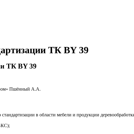
дартизации ТК BY 39
и ТК BY 39
пром» Пшённый А.А.
 стандартизации в области мебели и продукции деревообработки
ВКС);