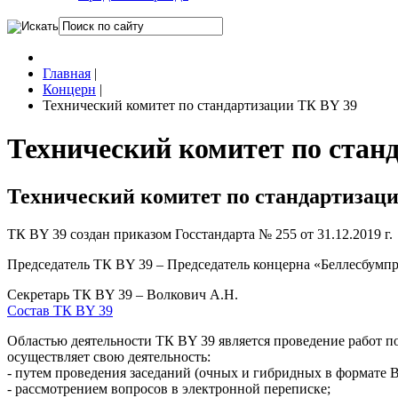
Главная
|
Концерн
|
Технический комитет по стандартизации ТК BY 39
Технический комитет по стан
Технический комитет по стандартизаци
ТК BY 39 создан приказом Госстандарта № 255 от 31.12.2019 г.
Председатель ТК BY 39 – Председатель концерна «Беллесбум
Секретарь ТК BY 39 – Волкович А.Н.
Состав ТК BY 39
Областью деятельности ТК BY 39 является проведение работ по
осуществляет свою деятельность:
- путем проведения заседаний (очных и гибридных в формате 
- рассмотрением вопросов в электронной переписке;