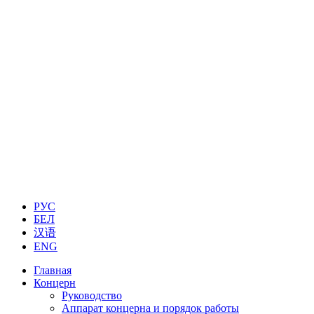
РУС
БЕЛ
汉语
ENG
Главная
Концерн
Руководство
Аппарат концерна и порядок работы