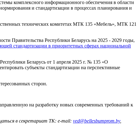
истемы комплексного информационного обеспечения в области
нормирования и стандартизации в процессах планирования и
арственных технических комитетах МТК 135 «Мебель», МТК 121
ти Правительства Республики Беларусь на 2025 - 2029 годы,
ющей стандартизации в приоритетных сферах национальной
еспублики Беларусь от 1 апреля 2025 г. № 135 «О
иентировать субъекты стандартизации на перспективные
тересованных сторон.
направленную на разработку новых современных требований к
аться в секретариат ТК: e-mail:
ved@bellesbumprom.by
,