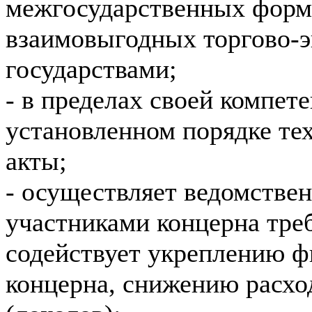
межгосударственных форми
взаимовыгодных торгово-
государствами;
- в пределах своей компет
установленном порядке те
акты;
- осуществляет ведомстве
участниками концерна треб
содействует укреплению ф
концерна, снижению расхо