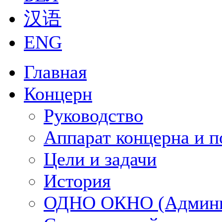
汉语
ENG
Главная
Концерн
Руководство
Аппарат концерна и п
Цели и задачи
История
ОДНО ОКНО (Админи