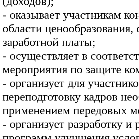
(доходов);
- оказывает участникам к
области ценообразования, 
заработной платы;
- осуществляет в соответс
мероприятия по защите ко
- организует для участник
переподготовку кадров не
применением передовых ме
- организует разработку и
программ улучшения услов