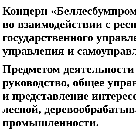
Концерн «Беллесбумпром
во взаимодействии с ре
государственного управ
управления и самоуправ
Предметом деятельности
руководство, общее упра
и представление интерес
лесной, деревообрабаты
промышленности.