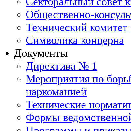
Секторальный совет 
Общественно-консуль
Технический комитет 
Символика концерна
Документы
Директива № 1
Мероприятия по борьб
наркоманией
Технические нормати
Формы ведомственной
Программы и приказ