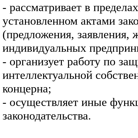
- рассматривает в предела
установленном актами зак
(предложения, заявления, 
индивидуальных предприни
- организует работу по за
интеллектуальной собстве
концерна;
- осуществляет иные функц
законодательства.