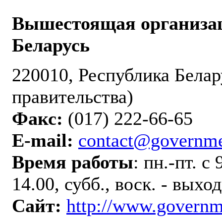
Вышестоящая организац
Беларусь
220010, Республика Белару
правительства)
Факс:
(017) 222-66-65
E-mail:
contact@governme
Время работы
: пн.-пт. с
14.00, субб., воск. - выхо
Сайт:
http://www.governm