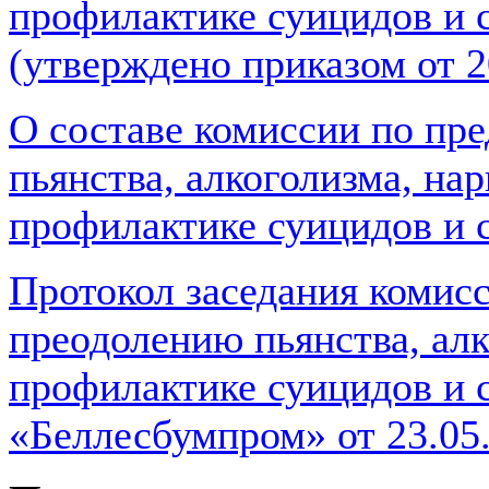
профилактике суицидов и 
(утверждено приказом от 
О составе комиссии по пр
пьянства, алкоголизма, на
профилактике суицидов и 
Протокол заседания комис
преодолению пьянства, алк
профилактике суицидов и 
«Беллесбумпром» от 23.05