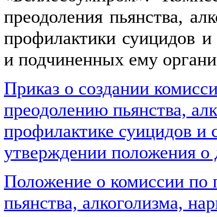
преодоления пьянства, алк
профилактики суицидов и 
и подчиненных ему органи
Приказ о создании комисс
преодолению пьянства, алк
профилактике суицидов и 
утверждении положения о 
Положение о комиссии по
пьянства, алкоголизма, на