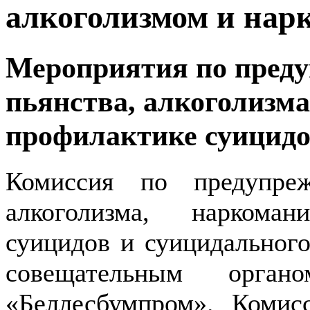
алкоголизмом и нар
Мероприятия по пред
пьянства, алкоголизма
профилактике суицидо
Комиссия по предупре
алкоголизма, наркоман
суицидов и суицидального
совещательным орган
«Беллесбумпром». Комис