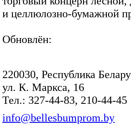
торговый концерн лесной,
и целлюлозно-бумажной 
Обновлён:
220030, Республика Белару
ул. К. Маркса, 16
Тел.: 327-44-83, 210-44-45
info@bellesbumprom.by