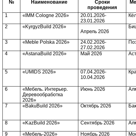
№
Наименование
Сроки
Ме
проведения
1
«IMM Cologne 2026»
20.01.2026-
Кё
23.01.2026
2
«KyrgyzBuild 2026»
Би
Апрель
2026
3
«Meble Polska 2026»
24.02.2026-
По
27.02.2026
4
«AstanaBuild 2026»
Май 2026
Аст
5
«UMIDS 2026»
07.04.2026-
Кр
10.04.2026
6
«Мебель. Интерьер.
Июнь 2026
Ал
Деревообработка
2026»
7
«BakuBuild 2026»
Октябрь 2026
Ба
8
«KazBuild 2026»
Сентябрь 2026
Ал
9
«Мебель-2026»
Ноябрь 2026
Мо