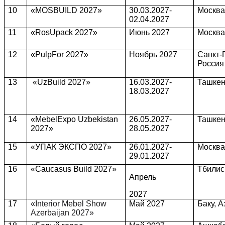
10
«MOSBUILD 2027»
30.03.2027-
Москва
02.04.2027
11
«RosUpack 2027»
Июнь 2027
Москва
12
«PulpFor 2027»
Ноябрь 2027
Санкт-
Россия
13
«UzBuild 2027»
16.03.2027-
Ташкен
18.03.2027
14
«MebelExpo Uzbekistan
26.05.2027-
Ташкен
2027»
28.05.2027
15
«УПАК ЭКСПО 2027»
26.01.2027-
Москва
29.01.2027
16
«Caucasus Build 2027»
Тбилис
Апрель
2027
17
«Interior Mebel Show
Май 2027
Баку, 
Azerbaijan 2027»