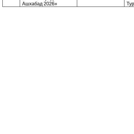
Ашхабад 2026»
Ту