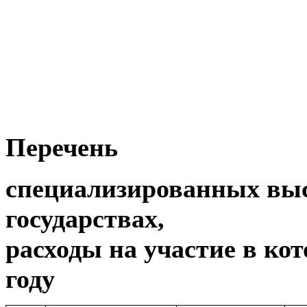
Перечень
специализированных выс
государствах,
расходы на участие в ко
году