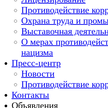
Противодействие кор
Охрана труда и пром
Выставочная деятельн
О мерах противодейст
нацизма
Пресс-центр
Новости
Противодействие кор
Контакты
Объявления