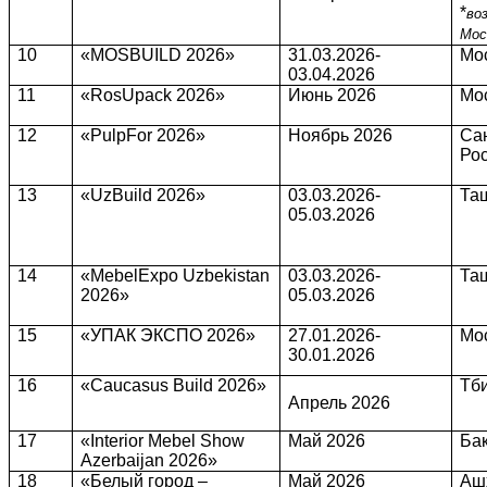
*
во
Мос
10
«MOSBUILD 2026»
31.03.2026-
Мо
03.04.2026
11
«RosUpack 2026»
Июнь 2026
Мо
12
«PulpFor 2026»
Ноябрь 2026
Сан
Ро
13
«UzBuild 2026»
03.03.2026-
Таш
05.03.2026
14
«MebelExpo Uzbekistan
03.03.2026-
Таш
2026»
05.03.2026
15
«УПАК ЭКСПО 2026»
27.01.2026-
Мо
30.01.2026
16
«Caucasus Build 2026»
Тби
Апрель
2026
17
«Interior Mebel Show
Май 2026
Ба
Azerbaijan 2026»
18
«Белый город –
Май 2026
Аш