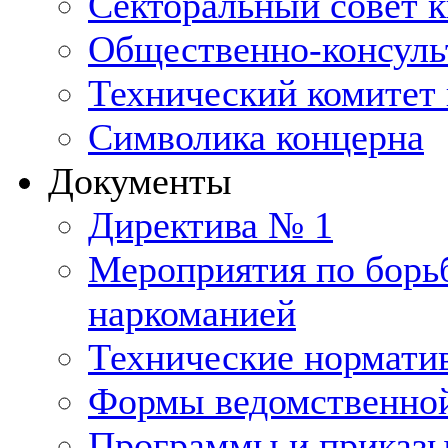
Секторальный совет 
Общественно-консуль
Технический комитет 
Символика концерна
Документы
Директива № 1
Мероприятия по борьб
наркоманией
Технические нормати
Формы ведомственной
Программы и приказ