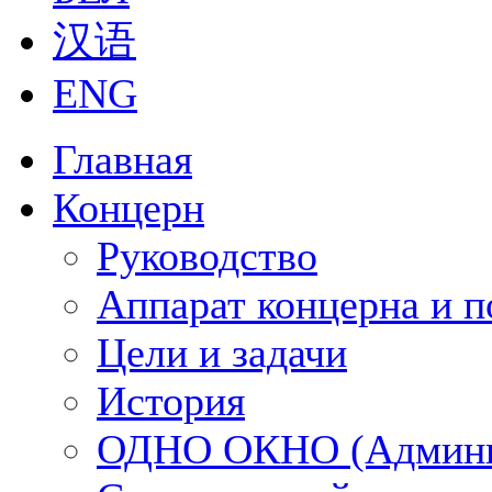
汉语
ENG
Главная
Концерн
Руководство
Аппарат концерна и п
Цели и задачи
История
ОДНО ОКНО (Админи