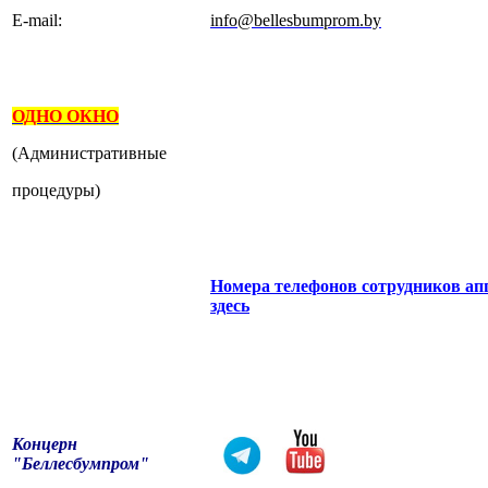
E-mail:
info@bellesbumprom.by
ОДНО ОКНО
(Административные
процедуры)
Номера телефонов сотрудников ап
здесь
Концерн
"Беллесбумпром"