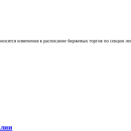
вносятся изменения в расписание биржевых торгов по секции л
алии