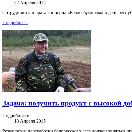
22 Апреля 2015
Сотрудники аппарата концерна «Беллесбумпром» в день респуб
Подробнее...
Задача: получить продукт с высокой д
Подробности
18 Апреля 2015
Результатом переработки белорусского леса должен являться 