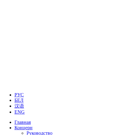
РУС
БЕЛ
汉语
ENG
Главная
Концерн
Руководство