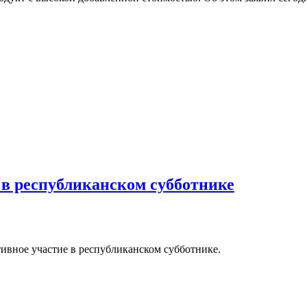
в республиканском субботнике
ивное участие в республиканском субботнике.