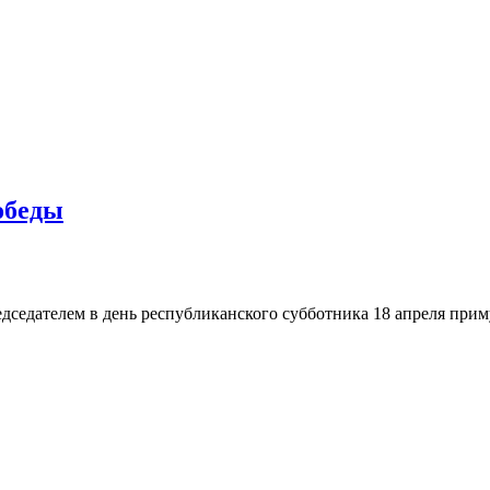
обеды
дседателем в день республиканского субботника 18 апреля приму