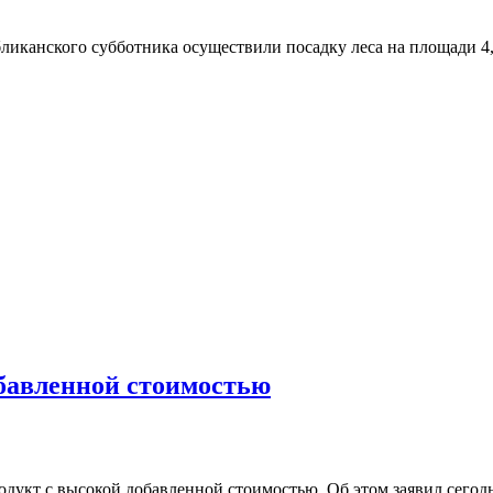
ликанского субботника осуществили посадку леса на площади 4,
обавленной стоимостью
продукт с высокой добавленной стоимостью. Об этом заявил сег