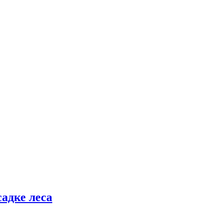
адке леса