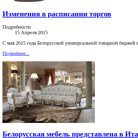
Изменения в расписании торгов
Подробности
15 Апреля 2015
С мая 2015 года Белорусской универсальной товарной биржей 
Подробнее...
Белорусская мебель представлена в Ит