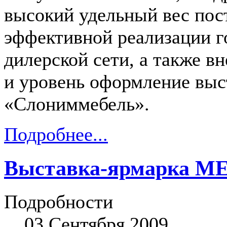
высокий удельный вес пост
эффективной реализации г
дилерской сети, а также 
и уровень оформление вы
«Слониммебель».
Подробнее...
Выставка-ярмарка М
Подробности
03 Сентября 2009