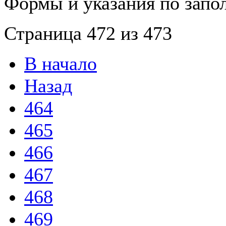
Формы и указания по запо
Страница 472 из 473
В начало
Назад
464
465
466
467
468
469