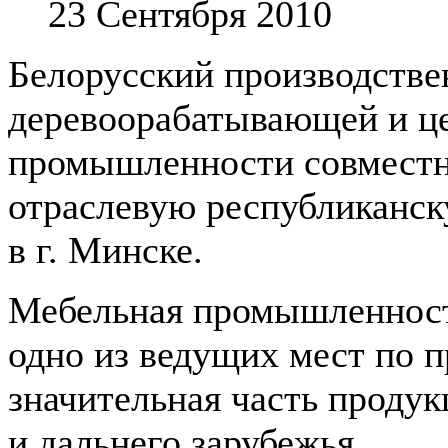
23 Сентября 2010
Белорусский производстве
деревоорабатывающей и ц
промышленности совместн
отраслевую республиканск
в г. Минске.
Мебельная промышленност
одно из ведущих мест по п
значительная часть продук
и дальнего зарубежья.