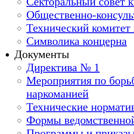
Секторальный совет 
Общественно-консуль
Технический комитет 
Символика концерна
Документы
Директива № 1
Мероприятия по борьб
наркоманией
Технические нормати
Формы ведомственной
Программы и приказ