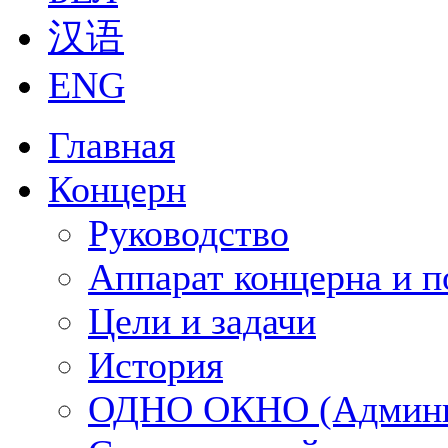
汉语
ENG
Главная
Концерн
Руководство
Аппарат концерна и п
Цели и задачи
История
ОДНО ОКНО (Админи