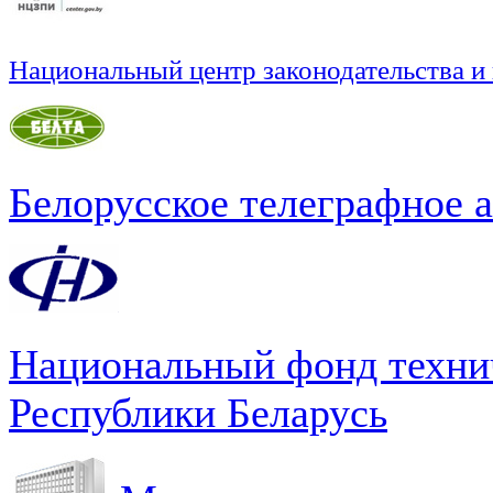
Национальный центр законодательства и
Белорусское телеграфное 
Национальный фонд техни
Республики Беларусь