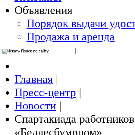
Объявления
Порядок выдачи удос
Продажа и аренда
Главная
|
Пресс-центр
|
Новости
|
Спартакиада работников
«Беллесбумрпом»