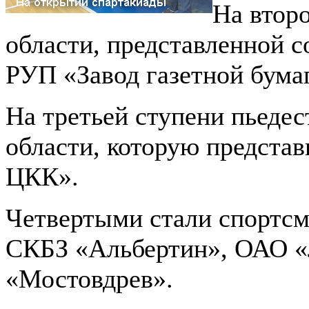
На втор
области, представленной 
РУП «Завод газетной бума
На третьей ступени пьедес
области, которую предста
ЦКК».
Четвертыми стали спортсм
СКБЗ «Альбертин», ОАО «
«Мостовдрев».