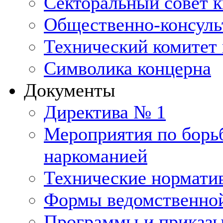
Секторальный совет 
Общественно-консуль
Технический комитет 
Символика концерна
Документы
Директива № 1
Мероприятия по борьб
наркоманией
Технические нормати
Формы ведомственной
Программы и приказ