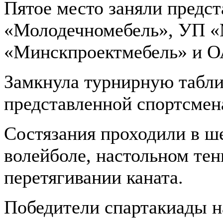
Пятое место заняли предс
«Молодечномебель», УП «
«Минскпроектмебель» и О
Замкнула турнирную табли
представленной спортсме
Состязания проходили в ш
волейболе, настольном тен
перетягивании каната.
Победители спартакиады н