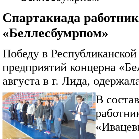
Спартакиада работник
«Беллесбумрпом»
Победу в Республиканской
предприятий концерна «Бе
августа в г. Лида, одержал
В соста
работни
«Ивацев