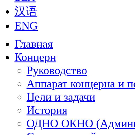
汉语
ENG
Главная
Концерн
Руководство
Аппарат концерна и п
Цели и задачи
История
ОДНО ОКНО (Админи