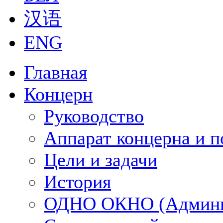
汉语
ENG
Главная
Концерн
Руководство
Аппарат концерна и п
Цели и задачи
История
ОДНО ОКНО (Админи