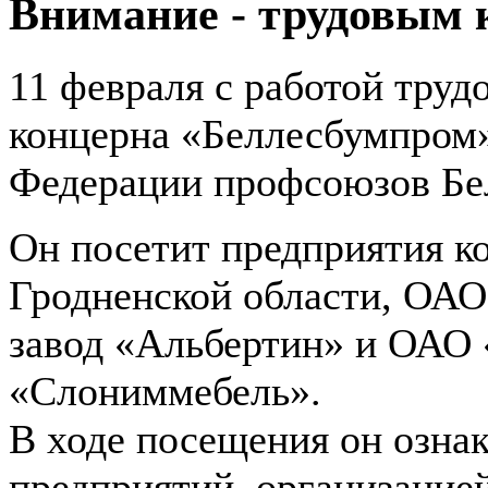
Внимание - трудовым 
11 февраля с работой труд
концерна «Беллесбумпром»
Федерации профсоюзов Бе
Он посетит предприятия к
Гродненской области, ОА
завод «Альбертин» и ОАО
«Слониммебель».
В ходе посещения он озна
предприятий, организацией