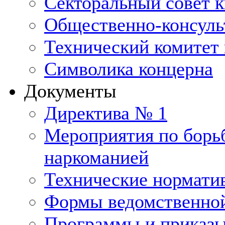
Секторальный совет 
Общественно-консуль
Технический комитет 
Символика концерна
Документы
Директива № 1
Мероприятия по борьб
наркоманией
Технические нормати
Формы ведомственной
Программы и приказ