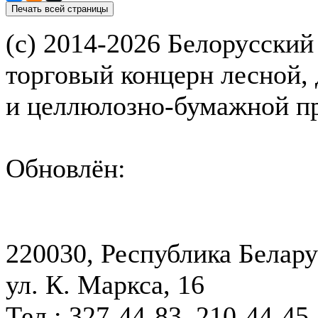
(с) 2014-2026 Белорусский
торговый концерн лесной,
и целлюлозно-бумажной 
Обновлён:
220030, Республика Белару
ул. К. Маркса, 16
Тел.: 327-44-83, 210-44-45