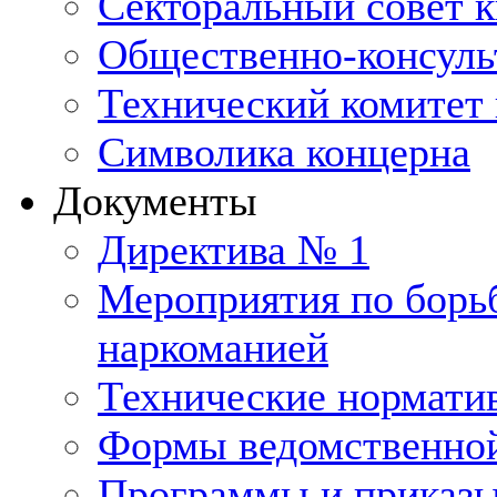
Секторальный совет 
Общественно-консуль
Технический комитет 
Символика концерна
Документы
Директива № 1
Мероприятия по борьб
наркоманией
Технические нормати
Формы ведомственной
Программы и приказ