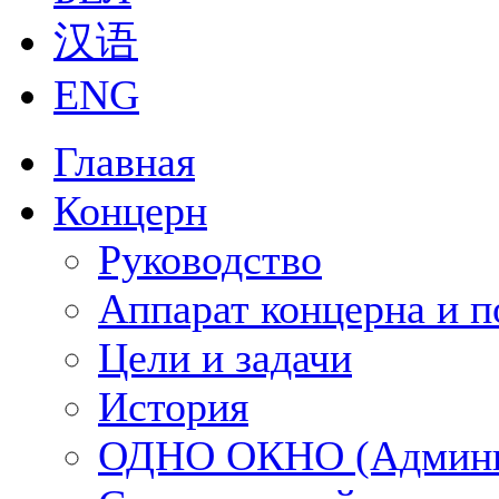
汉语
ENG
Главная
Концерн
Руководство
Аппарат концерна и п
Цели и задачи
История
ОДНО ОКНО (Админи