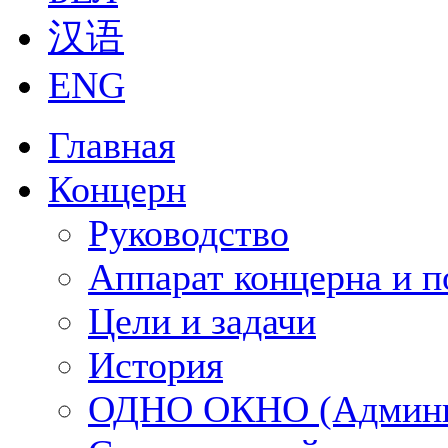
汉语
ENG
Главная
Концерн
Руководство
Аппарат концерна и п
Цели и задачи
История
ОДНО ОКНО (Админи