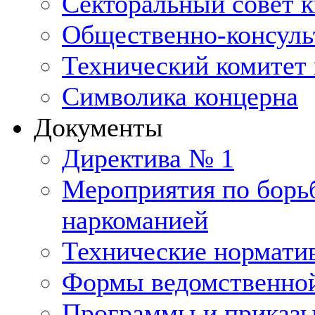
Секторальный совет 
Общественно-консуль
Технический комитет 
Символика концерна
Документы
Директива № 1
Мероприятия по борьб
наркоманией
Технические нормати
Формы ведомственной
Программы и приказ