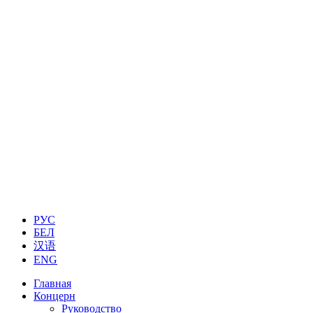
РУС
БЕЛ
汉语
ENG
Главная
Концерн
Руководство