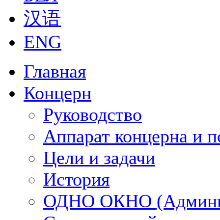
汉语
ENG
Главная
Концерн
Руководство
Аппарат концерна и п
Цели и задачи
История
ОДНО ОКНО (Админи