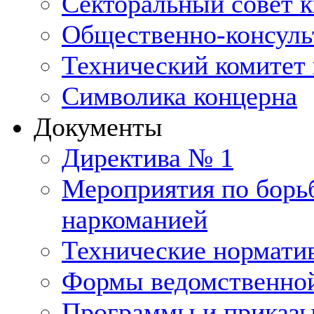
Секторальный совет 
Общественно-консуль
Технический комитет 
Символика концерна
Документы
Директива № 1
Мероприятия по борьб
наркоманией
Технические нормати
Формы ведомственной
Программы и приказ