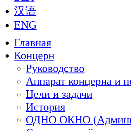
汉语
ENG
Главная
Концерн
Руководство
Аппарат концерна и п
Цели и задачи
История
ОДНО ОКНО (Админи