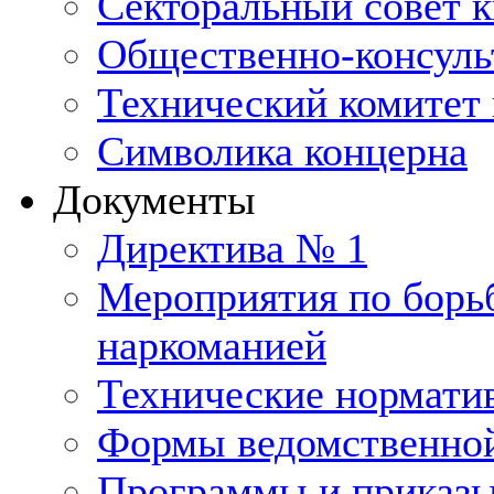
Секторальный совет 
Общественно-консуль
Технический комитет 
Символика концерна
Документы
Директива № 1
Мероприятия по борьб
наркоманией
Технические нормати
Формы ведомственной
Программы и приказ