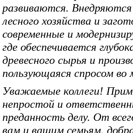
развиваются. Внедряются 
лесного хозяйства и заго
современные и модернизи
где обеспечивается глубок
древесного сырья и произв
пользующаяся спросом во 
Уважаемые коллеги! Прим
непростой и ответственны
преданность делу. От всег
вам и вашим семьям, добра