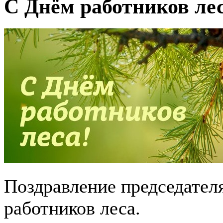
С Днём работников ле
Поздравление председател
работников леса.