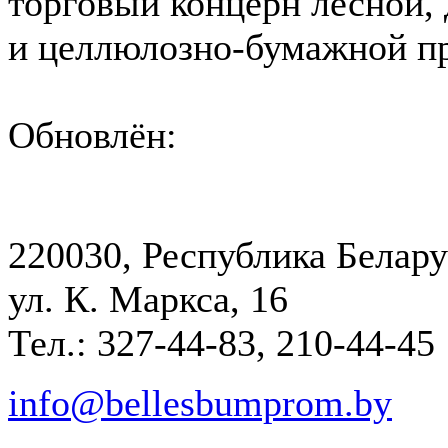
торговый концерн лесной,
и целлюлозно-бумажной 
Обновлён:
220030, Республика Белару
ул. К. Маркса, 16
Тел.: 327-44-83, 210-44-45
info@bellesbumprom.by