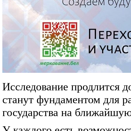
Исследование продлится д
станут фундаментом для ра
государства на ближайшую
У каждого есть возможнос