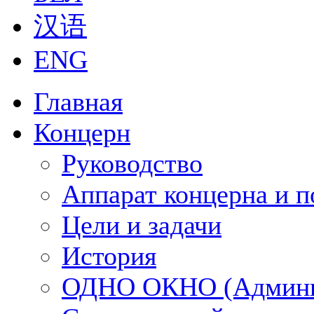
汉语
ENG
Главная
Концерн
Руководство
Аппарат концерна и п
Цели и задачи
История
ОДНО ОКНО (Админи