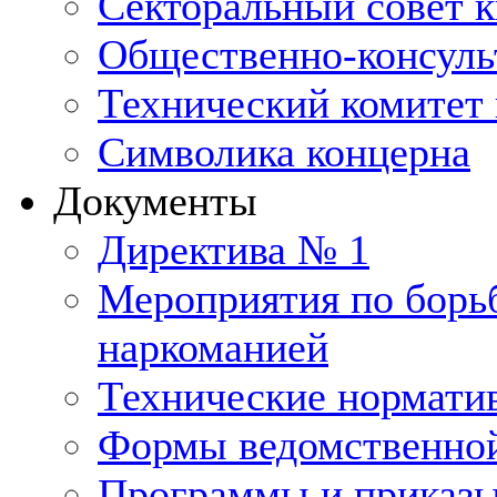
Секторальный совет 
Общественно-консуль
Технический комитет 
Символика концерна
Документы
Директива № 1
Мероприятия по борьб
наркоманией
Технические нормати
Формы ведомственной
Программы и приказ