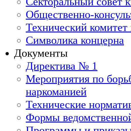
Секторальный совет 
Общественно-консуль
Технический комитет 
Символика концерна
Документы
Директива № 1
Мероприятия по борьб
наркоманией
Технические нормати
Формы ведомственной
Программы и приказ