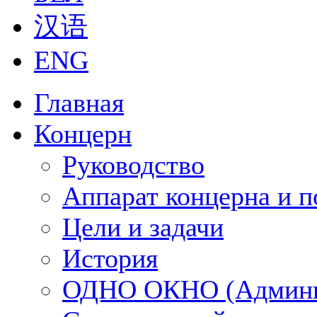
汉语
ENG
Главная
Концерн
Руководство
Аппарат концерна и п
Цели и задачи
История
ОДНО ОКНО (Админи