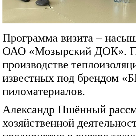
Программа визита – насыщ
ОАО «Мозырский ДОК». Пр
производстве теплоизоляц
известных под брендом «
пиломатериалов.
Александр Пшённый рассм
хозяйственной деятельност
предприятия в январе теку