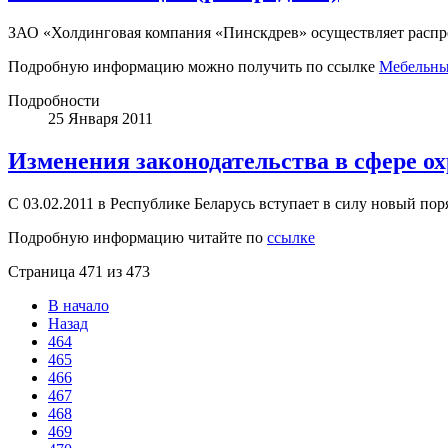
ЗАО «Холдинговая компания «Пинскдрев» осуществляет распр
Подробную информацию можно получить по
ссылке
Мебельны
Подробности
25 Января 2011
Изменения законодательства в сфере о
С 03.02.2011 в Республике Беларусь вступает в силу новый по
Подробную информацию читайте по
ссылке
Страница 471 из 473
В начало
Назад
464
465
466
467
468
469