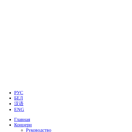
РУС
БЕЛ
汉语
ENG
Главная
Концерн
Руководство