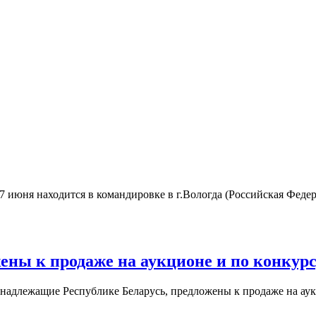
7 июня находится в командировке в г.Вологда (Российская Федер
ны к продаже на аукционе и по конкурсу
адлежащие Республике Беларусь, предложены к продаже на аукци