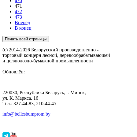
470
471
472
473
Вперёд
В конец
(с) 2014-2026 Белорусский производственно -
торговый концерн лесной, деревообрабатывающей
и целлюлозно-бумажной промышленности
Обновлён:
220030, Республика Беларусь, г. Минск,
ул. К. Маркса, 16
Тел.: 327-44-83, 210-44-45
info@bellesbumprom.by