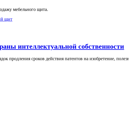
одажу мебельного щита.
й щит
храны интеллектуальной собственности
рядок продления сроков действия патентов на изобретение, пол