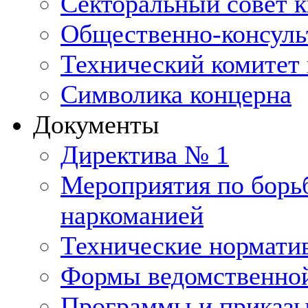
Секторальный совет 
Общественно-консуль
Технический комитет 
Символика концерна
Документы
Директива № 1
Мероприятия по борьб
наркоманией
Технические нормати
Формы ведомственной
Программы и приказ