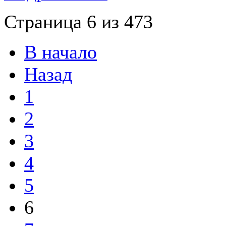
Страница 6 из 473
В начало
Назад
1
2
3
4
5
6