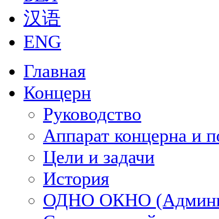
汉语
ENG
Главная
Концерн
Руководство
Аппарат концерна и п
Цели и задачи
История
ОДНО ОКНО (Админи