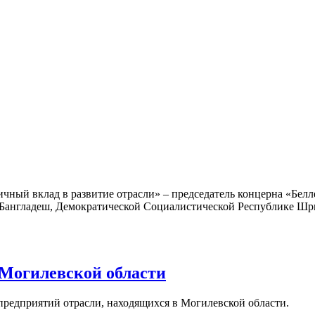
ичный вклад в развитие отрасли» – председатель концерна «Бе
е Бангладеш, Демократической Социалистической Республике Ш
 Могилевской области
 предприятий отрасли, находящихся в Могилевской области.