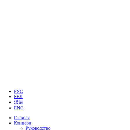
РУС
БЕЛ
汉语
ENG
Главная
Концерн
Руководство