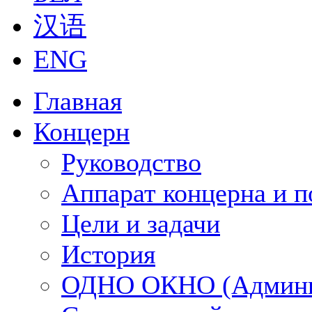
汉语
ENG
Главная
Концерн
Руководство
Аппарат концерна и п
Цели и задачи
История
ОДНО ОКНО (Админи