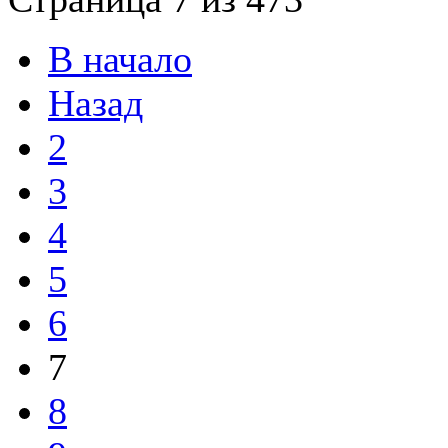
В начало
Назад
2
3
4
5
6
7
8