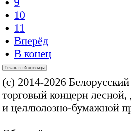
9
10
11
Вперёд
В конец
(с) 2014-2026 Белорусский
торговый концерн лесной,
и целлюлозно-бумажной 