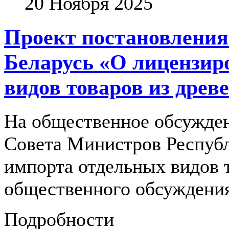
20 Ноября 2025
Проект постановления
Беларусь «О лицензир
видов товаров из древ
На общественное обсужден
Совета Министров Республ
импорта отдельных видов 
общественного обсуждения
Подробности