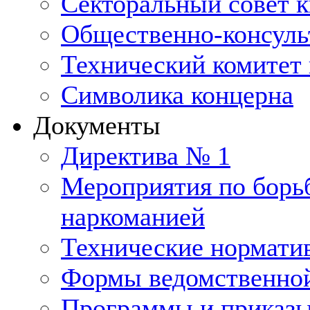
Секторальный совет 
Общественно-консуль
Технический комитет 
Символика концерна
Документы
Директива № 1
Мероприятия по борьб
наркоманией
Технические нормати
Формы ведомственной
Программы и приказ